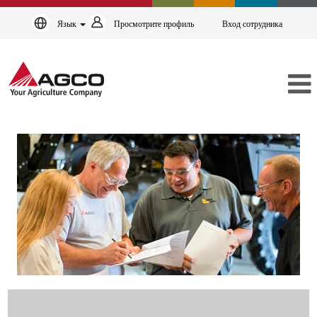
Язык
Просмотрите профиль
Вход сотрудника
Производство
и
обеспечение
качества