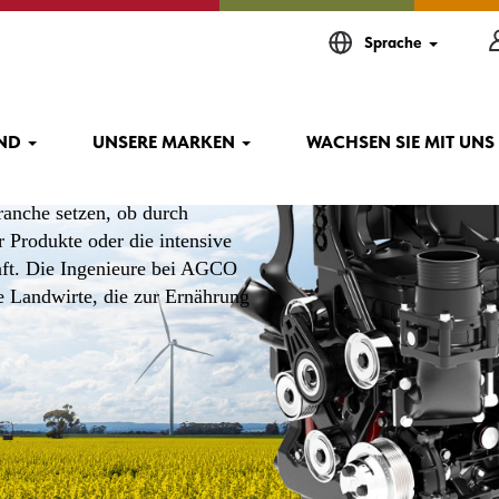
Sprache
IND
UNSERE MARKEN
WACHSEN SIE MIT UNS
sorgen dafür, dass die
nche setzen, ob durch
 Produkte oder die intensive
aft. Die Ingenieure bei AGCO
e Landwirte, die zur Ernährung