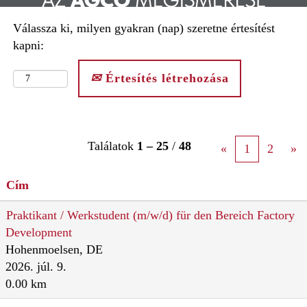
Válassza ki, milyen gyakran (nap) szeretne értesítést
kapni:
Értesítés létrehozása
Találatok
1 – 25
/
48
«
1
2
»
Cím
Praktikant / Werkstudent (m/w/d) für den Bereich Factory
Development
Hohenmoelsen, DE
2026. júl. 9.
0.00 km