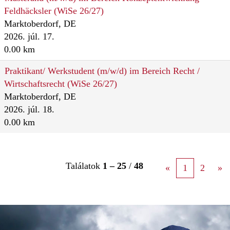
Feldhäcksler (WiSe 26/27)
Marktoberdorf, DE
2026. júl. 17.
0.00 km
Praktikant/ Werkstudent (m/w/d) im Bereich Recht /
Wirtschaftsrecht (WiSe 26/27)
Marktoberdorf, DE
2026. júl. 18.
0.00 km
Találatok
1 – 25
/
48
«
1
2
»