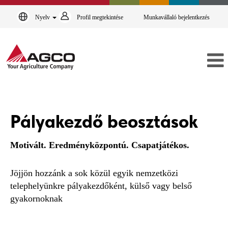
Nyelv
Profil megtekintése
Munkavállaló bejelentkezés
Pályakezdő
beosztások
Pályakezdő beosztások
Motivált. Eredményközpontú. Csapatjátékos.
Jöjjön hozzánk a sok közül egyik nemzetközi
telephelyünkre pályakezdőként, külső vagy belső
gyakornoknak