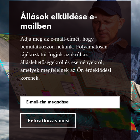
Állások elküldése e-
mailben
Adja meg az e-mail-címét, hogy
bemutatkozzon nekünk. Folyamatosan
tájékoztatni fogjuk azokról az
álláslehetőségekről és eseményekről,
amelyek megfelelnek az Ön érdeklődési
körének.