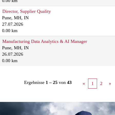
0.00 km
Director, Supplier Quality
Pune, MH, IN
27.07.2026
0.00 km
Manufacturing Data Analytics & AI Manager
Pune, MH, IN
26.07.2026
0.00 km
Ergebnisse
1 – 25
von
43
«
1
2
»