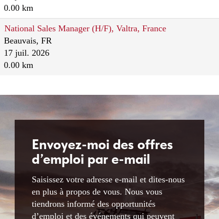
0.00 km
National Sales Manager (H/F), Valtra, France
Beauvais, FR
17 juil. 2026
0.00 km
Envoyez-moi des offres
d’emploi par e-mail
Saisissez votre adresse e-mail et dites-nous
en plus à propos de vous. Nous vous
tiendrons informé des opportunités
d’emploi et des événements qui peuvent