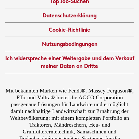
Top Job-Suchen
Datenschutzerklärung
Cookie-Richtlinie
Nutzungsbedingungen
Ich widerspreche einer Weitergabe und dem Verkauf
meiner Daten an Dritte
Mit bekannten Marken wie Fendt®, Massey Ferguson®,
PTx und Valtra® bietet die AGCO Corporation
passgenaue Lösungen für Landwirte und ermöglicht
damit nachhaltige Landwirtschaft zur Ernährung der
Weltbevölkerung: mit einem kompletten Portfolio an
Traktoren, Mähdreschern, Heu- und
Grünfuttererntetechnik, Sämaschinen und
Bodenbearbeitungsgeräten, Systemen für die