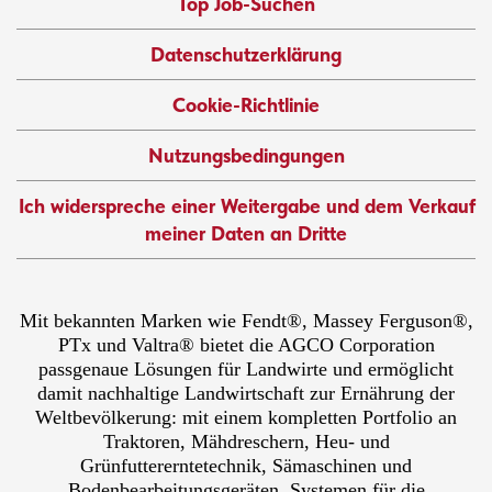
Top Job-Suchen
Datenschutzerklärung
Cookie-Richtlinie
Nutzungsbedingungen
Ich widerspreche einer Weitergabe und dem Verkauf
meiner Daten an Dritte
Mit bekannten Marken wie Fendt®, Massey Ferguson®,
PTx und Valtra® bietet die AGCO Corporation
passgenaue Lösungen für Landwirte und ermöglicht
damit nachhaltige Landwirtschaft zur Ernährung der
Weltbevölkerung: mit einem kompletten Portfolio an
Traktoren, Mähdreschern, Heu- und
Grünfuttererntetechnik, Sämaschinen und
Bodenbearbeitungsgeräten, Systemen für die