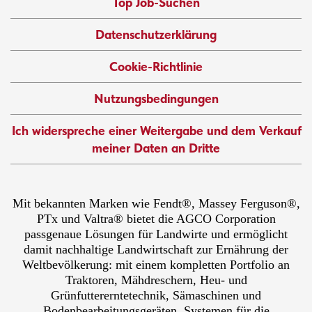
Top Job-Suchen
Datenschutzerklärung
Cookie-Richtlinie
Nutzungsbedingungen
Ich widerspreche einer Weitergabe und dem Verkauf
meiner Daten an Dritte
Mit bekannten Marken wie Fendt®, Massey Ferguson®,
PTx und Valtra® bietet die AGCO Corporation
passgenaue Lösungen für Landwirte und ermöglicht
damit nachhaltige Landwirtschaft zur Ernährung der
Weltbevölkerung: mit einem kompletten Portfolio an
Traktoren, Mähdreschern, Heu- und
Grünfuttererntetechnik, Sämaschinen und
Bodenbearbeitungsgeräten, Systemen für die