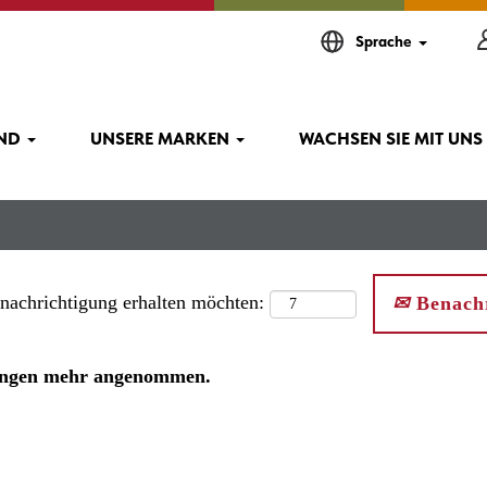
Sprache
IND
UNSERE MARKEN
WACHSEN SIE MIT UNS
enachrichtigung erhalten möchten:
Benachr
rbungen mehr angenommen.