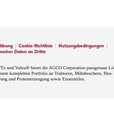
lärung
Cookie-Richtlinie
Nutzungsbedingungen
meiner Daten an Dritte
x und Valtra® bietet die AGCO Corporation passgenaue Lösu
inem kompletten Portfolio an Traktoren, Mähdreschern, Heu-
rung und Proteinerzeugung sowie Ersatzteilen.