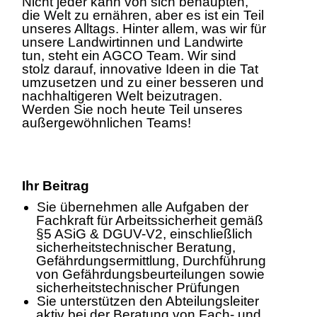
Nicht jeder kann von sich behaupten,
die Welt zu ernähren, aber es ist ein Teil
unseres Alltags. Hinter allem, was wir für
unsere Landwirtinnen und Landwirte
tun, steht ein AGCO Team. Wir sind
stolz darauf, innovative Ideen in die Tat
umzusetzen und zu einer besseren und
nachhaltigeren Welt beizutragen.
Werden Sie noch heute Teil unseres
außergewöhnlichen Teams!
Ihr Beitrag
Sie übernehmen alle Aufgaben der
Fachkraft für Arbeitssicherheit gemäß
§5 ASiG & DGUV-V2, einschließlich
sicherheitstechnischer Beratung,
Gefährdungsermittlung, Durchführung
von Gefährdungsbeurteilungen sowie
sicherheitstechnischer Prüfungen
Sie unterstützen den Abteilungsleiter
aktiv bei der Beratung von Fach- und