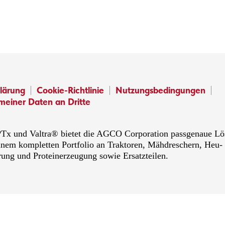
lärung
Cookie-Richtlinie
Nutzungsbedingungen
meiner Daten an Dritte
x und Valtra® bietet die AGCO Corporation passgenaue Lösu
inem kompletten Portfolio an Traktoren, Mähdreschern, Heu-
rung und Proteinerzeugung sowie Ersatzteilen.