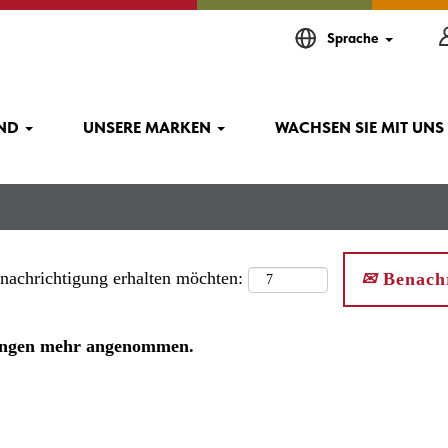
Sprache
IND
UNSERE MARKEN
WACHSEN SIE MIT UNS
enachrichtigung erhalten möchten:
Benachr
rbungen mehr angenommen.