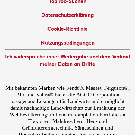
Top Job-Suchen
Datenschutzerklärung
Cookie-Richtlinie
Nutzungsbedingungen
Ich widerspreche einer Weitergabe und dem Verkauf
meiner Daten an Dritte
Mit bekannten Marken wie Fendt®, Massey Ferguson®,
PTx und Valtra® bietet die AGCO Corporation
passgenaue Lösungen für Landwirte und ermöglicht
damit nachhaltige Landwirtschaft zur Ernährung der
Weltbevölkerung: mit einem kompletten Portfolio an
Traktoren, Mähdreschern, Heu- und
Grünfuttererntetechnik, Sämaschinen und
Bodenbearbeitungsgeräten, Systemen für die