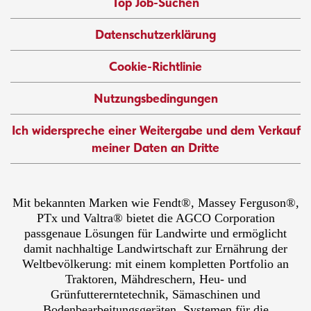
Top Job-Suchen
Datenschutzerklärung
Cookie-Richtlinie
Nutzungsbedingungen
Ich widerspreche einer Weitergabe und dem Verkauf
meiner Daten an Dritte
Mit bekannten Marken wie Fendt®, Massey Ferguson®,
PTx und Valtra® bietet die AGCO Corporation
passgenaue Lösungen für Landwirte und ermöglicht
damit nachhaltige Landwirtschaft zur Ernährung der
Weltbevölkerung: mit einem kompletten Portfolio an
Traktoren, Mähdreschern, Heu- und
Grünfuttererntetechnik, Sämaschinen und
Bodenbearbeitungsgeräten, Systemen für die