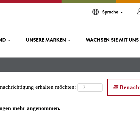
Sprache
IND
UNSERE MARKEN
WACHSEN SIE MIT UNS
enachrichtigung erhalten möchten:
Benachr
rbungen mehr angenommen.