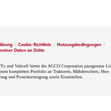
lärung
Cookie-Richtlinie
Nutzungsbedingungen
meiner Daten an Dritte
x und Valtra® bietet die AGCO Corporation passgenaue Lösu
inem kompletten Portfolio an Traktoren, Mähdreschern, Heu-
rung und Proteinerzeugung sowie Ersatzteilen.