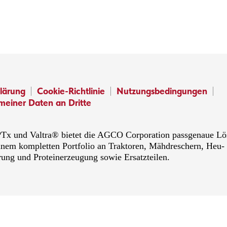
lärung
Cookie-Richtlinie
Nutzungsbedingungen
meiner Daten an Dritte
x und Valtra® bietet die AGCO Corporation passgenaue Lösu
inem kompletten Portfolio an Traktoren, Mähdreschern, Heu-
rung und Proteinerzeugung sowie Ersatzteilen.