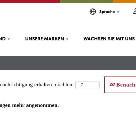
Sprache
IND
UNSERE MARKEN
WACHSEN SIE MIT UNS
enachrichtigung erhalten möchten:
Benachr
rbungen mehr angenommen.