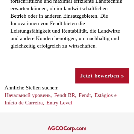
fortschrittliche und maximal effiziente Landtechnik
erwarten können, ob im landwirtschaftlichen
Betrieb oder in anderen Einsatzgebieten. Die
Innovationen von Fendt bieten die
Leistungsfähigkeit und Rentabilität, die Landwirte
und andere Kunden benötigen, um nachhaltig und
gleichzeitig erfolgreich zu wirtschaften.
Jetzt bewerben »
Ähnliche Stellen suchen:
Начальный уровень,
Fendt BR,
Fendt,
Estágios e
Início de Carreira,
Entry Level
AGCOCorp.com