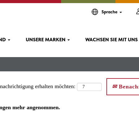
Sprache
IND
UNSERE MARKEN
WACHSEN SIE MIT UNS
enachrichtigung erhalten möchten:
Benachr
rbungen mehr angenommen.