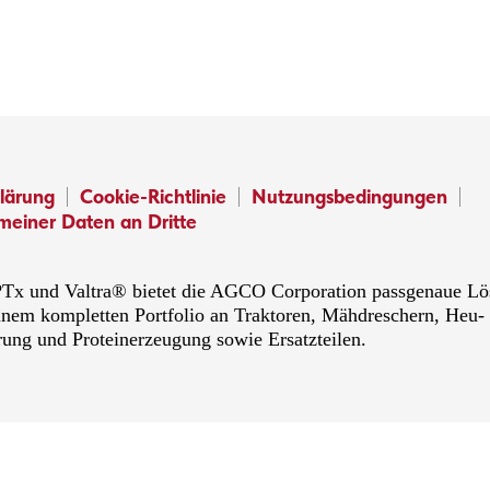
lärung
Cookie-Richtlinie
Nutzungsbedingungen
meiner Daten an Dritte
x und Valtra® bietet die AGCO Corporation passgenaue Lösu
inem kompletten Portfolio an Traktoren, Mähdreschern, Heu-
rung und Proteinerzeugung sowie Ersatzteilen.