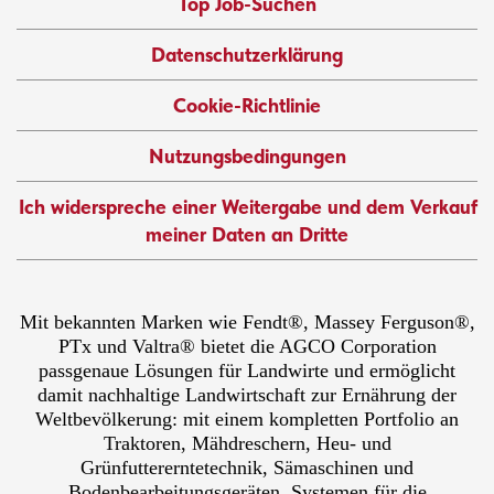
Top Job-Suchen
Datenschutzerklärung
Cookie-Richtlinie
Nutzungsbedingungen
Ich widerspreche einer Weitergabe und dem Verkauf
meiner Daten an Dritte
Mit bekannten Marken wie Fendt®, Massey Ferguson®,
PTx und Valtra® bietet die AGCO Corporation
passgenaue Lösungen für Landwirte und ermöglicht
damit nachhaltige Landwirtschaft zur Ernährung der
Weltbevölkerung: mit einem kompletten Portfolio an
Traktoren, Mähdreschern, Heu- und
Grünfuttererntetechnik, Sämaschinen und
Bodenbearbeitungsgeräten, Systemen für die