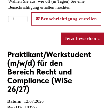
Wählen Sie aus, wie oft (in Tagen) Sie eine
Benachrichtigung erhalten möchten:
Benachrichtigung erstellen
Jetzt bewerben »
Praktikant/Werkstudent
(m/w/d) für den
Bereich Recht und
Compliance (WiSe
26/27)
Datum:
12.07.2026
Req ID:
103577