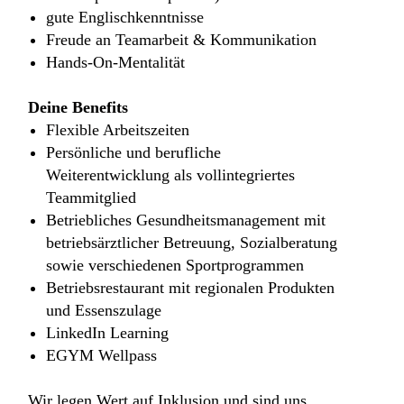
gute Englischkenntnisse
Freude an Teamarbeit & Kommunikation
Hands-On-Mentalität
Deine Benefits
Flexible Arbeitszeiten
Persönliche und berufliche
Weiterentwicklung als vollintegriertes
Teammitglied
Betriebliches Gesundheitsmanagement mit
betriebsärztlicher Betreuung, Sozialberatung
sowie verschiedenen Sportprogrammen
Betriebsrestaurant mit regionalen Produkten
und Essenszulage
LinkedIn Learning
EGYM Wellpass
Wir legen Wert auf Inklusion und sind uns