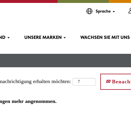
Sprache
IND
UNSERE MARKEN
WACHSEN SIE MIT UNS
enachrichtigung erhalten möchten:
Benachr
rbungen mehr angenommen.