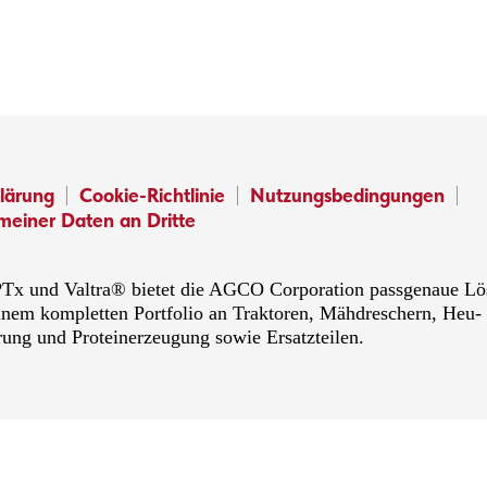
lärung
Cookie-Richtlinie
Nutzungsbedingungen
meiner Daten an Dritte
x und Valtra® bietet die AGCO Corporation passgenaue Lösu
inem kompletten Portfolio an Traktoren, Mähdreschern, Heu-
rung und Proteinerzeugung sowie Ersatzteilen.