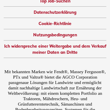
Top Job-Suchen
Datenschutzerklärung
Cookie-Richtlinie
Nutzungsbedingungen
Ich widerspreche einer Weitergabe und dem Verkauf
meiner Daten an Dritte
Mit bekannten Marken wie Fendt®, Massey Ferguson®,
PTx und Valtra® bietet die AGCO Corporation
passgenaue Lösungen für Landwirte und ermöglicht
damit nachhaltige Landwirtschaft zur Ernährung der
Weltbevölkerung: mit einem kompletten Portfolio an
Traktoren, Mähdreschern, Heu- und
Grünfuttererntetechnik, Sämaschinen und
Bodenbearbeitungsgeräten, Systemen für die