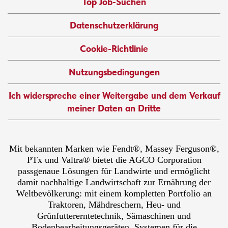
Top Job-Suchen
Datenschutzerklärung
Cookie-Richtlinie
Nutzungsbedingungen
Ich widerspreche einer Weitergabe und dem Verkauf
meiner Daten an Dritte
Mit bekannten Marken wie Fendt®, Massey Ferguson®,
PTx und Valtra® bietet die AGCO Corporation
passgenaue Lösungen für Landwirte und ermöglicht
damit nachhaltige Landwirtschaft zur Ernährung der
Weltbevölkerung: mit einem kompletten Portfolio an
Traktoren, Mähdreschern, Heu- und
Grünfuttererntetechnik, Sämaschinen und
Bodenbearbeitungsgeräten, Systemen für die