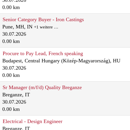
30.07.2026
0.00 km
Senior Category Buyer - Iron Castings
Pune, MH, IN
+1 weitere …
30.07.2026
0.00 km
Procure to Pay Lead, French speaking
Budapest, Central Hungary (Közép-Magyarország), HU
30.07.2026
0.00 km
Sr Manager (m/f/d) Quality Breganze
Breganze, IT
30.07.2026
0.00 km
Electrical - Design Engineer
Breganze, IT