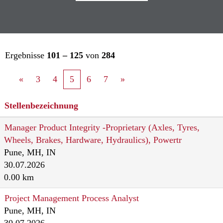
Ergebnisse
101 – 125
von
284
«
3
4
5
6
7
»
Stellenbezeichnung
Manager Product Integrity -Proprietary (Axles, Tyres,
Wheels, Brakes, Hardware, Hydraulics), Powertr
Pune, MH, IN
30.07.2026
0.00 km
Project Management Process Analyst
Pune, MH, IN