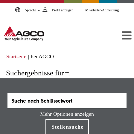
Sprache
Profil anzeigen
Mitarbeiter-Anmeldung
(aktuelle
Startseite
|
bei AGCO
Seite)
Suchergebnisse für
"".
Mehr Optionen anzeigen