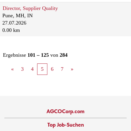
Director, Supplier Quality
Pune, MH, IN
27.07.2026
0.00 km
Ergebnisse
101 – 125
von
284
«
3
4
5
6
7
»
AGCOCorp.com
Top Job-Suchen