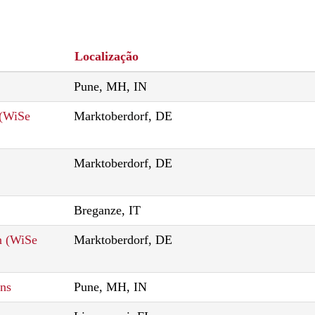
Localização
Pune, MH, IN
 (WiSe
Marktoberdorf, DE
Marktoberdorf, DE
Breganze, IT
n (WiSe
Marktoberdorf, DE
ons
Pune, MH, IN