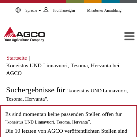
Sprache
Profil anzeigen
Mitarbeiter-Anmeldung
Startseite
|
Koneistus UND Linnavuori, Tesoma, Hervanta bei
(aktuelle
AGCO
Seite)
Suchergebnisse für
"koneistus UND Linnavuori,
Tesoma, Hervanta".
Es sind momentan keine passenden Stellen offen für
"
".
koneistus UND Linnavuori, Tesoma, Hervanta
Die 10 letzten von AGCO veröffentlichten Stellen sind