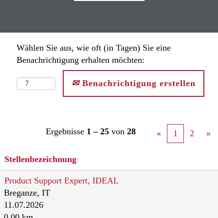
Wählen Sie aus, wie oft (in Tagen) Sie eine
Benachrichtigung erhalten möchten:
Benachrichtigung erstellen
Ergebnisse
1 – 25
von
28
«
1
2
»
Stellenbezeichnung
Product Support Expert, IDEAL
Breganze, IT
11.07.2026
0.00 km