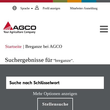
Sprache
Profil anzeigen
Mitarbeiter-Anmeldung
(aktuelle
Startseite
|
Breganze bei AGCO
Seite)
Suchergebnisse für
"breganze".
Mehr Optionen anzeigen