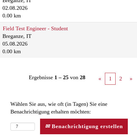
Breganze, IT
02.08.2026
0.00 km
Field Test Engineer - Student
Breganze, IT
05.08.2026
0.00 km
Ergebnisse
1 – 25
von
28
«
1
2
»
Wählen Sie aus, wie oft (in Tagen) Sie eine
Benachrichtigung erhalten möchten:
Benachrichtigung erstellen