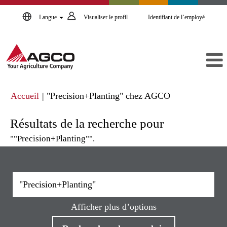
Langue
Visualiser le profil
Identifiant de l’employé
(page
Accueil
|
"Precision+Planting" chez AGCO
actuelle)
Résultats de la recherche pour
""Precision+Planting"".
Afficher plus d’options