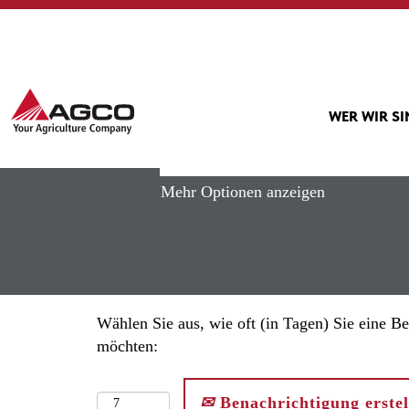
Startseite
|
"Precision+Planting" bei
Suchergebnisse für
""Precision
WER WIR S
Mehr Optionen anzeigen
Wählen Sie aus, wie oft (in Tagen) Sie eine Be
möchten:
Benachrichtigung erstel