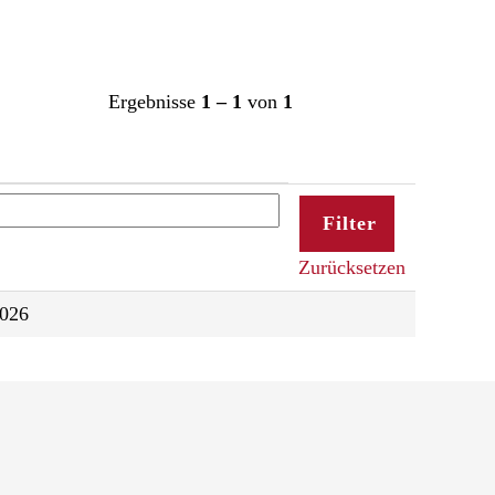
Ergebnisse
1 – 1
von
1
Zurücksetzen
2026