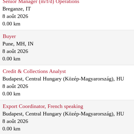
Senior Manager (m/f/d) Operations
Breganze, IT
8 août 2026
0.00 km
Buyer
Pune, MH, IN
8 août 2026
0.00 km
Credit & Collections Analyst
Budapest, Central Hungary (Közép-Magyarország), HU
8 août 2026
0.00 km
Export Coordinator, French speaking
Budapest, Central Hungary (Közép-Magyarország), HU
8 août 2026
0.00 km