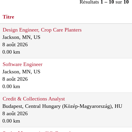
Résultats
1 – 10
sur
10
Titre
Design Engineer, Crop Care Planters
Jackson, MN, US
8 août 2026
0.00 km
Software Engineer
Jackson, MN, US
8 août 2026
0.00 km
Credit & Collections Analyst
Budapest, Central Hungary (Közép-Magyarország), HU
8 août 2026
0.00 km