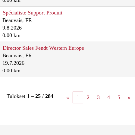
0.00 km
Spécialiste Support Produit
Beauvais, FR
9.8.2026
0.00 km
Director Sales Fendt Western Europe
Beauvais, FR
19.7.2026
0.00 km
Tulokset
1 – 25
/
284
«
1
2
3
4
5
»