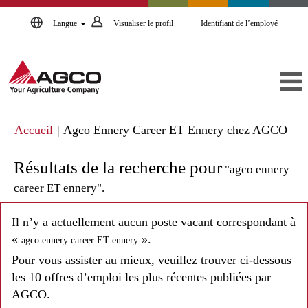
Langue
Visualiser le profil
Identifiant de l’employé
(pa
Accueil
|
Agco Ennery Career ET Ennery chez AGCO
actu
Résultats de la recherche pour
"agco ennery
career ET ennery".
Il n’y a actuellement aucun poste vacant correspondant à
«
».
agco ennery career ET ennery
Pour vous assister au mieux, veuillez trouver ci-dessous
les 10 offres d’emploi les plus récentes publiées par
AGCO.