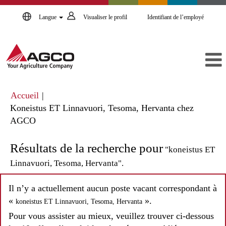
Langue
Visualiser le profil
Identifiant de l’employé
Accueil
|
Koneistus ET Linnavuori, Tesoma, Hervanta chez
(page
AGCO
actuelle)
Résultats de la recherche pour
"koneistus ET
Linnavuori, Tesoma, Hervanta".
Il n’y a actuellement aucun poste vacant correspondant à
«
».
koneistus ET Linnavuori, Tesoma, Hervanta
Pour vous assister au mieux, veuillez trouver ci-dessous