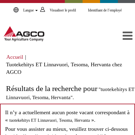
Langue
Visualiser le profil
Identifiant de l’employé
Accueil
|
Tuotekehitys ET Linnavuori, Tesoma, Hervanta chez
(page
AGCO
actuelle)
Résultats de la recherche pour
"tuotekehitys ET
Linnavuori, Tesoma, Hervanta".
Il n’y a actuellement aucun poste vacant correspondant à
«
».
tuotekehitys ET Linnavuori, Tesoma, Hervanta
Pour vous assister au mieux, veuillez trouver ci-dessous