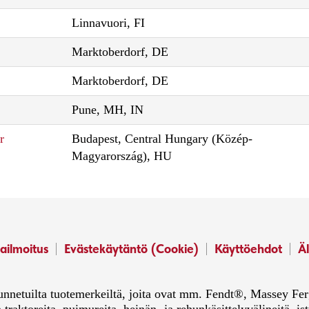
Linnavuori, FI
Marktoberdorf, DE
Marktoberdorf, DE
Pune, MH, IN
r
Budapest, Central Hungary (Közép-
Magyarország), HU
ailmoitus
Evästekäytäntö (Cookie)
Käyttöehdot
Äl
 tunnetuilta tuotemerkeiltä, joita ovat mm. Fendt®, Massey 