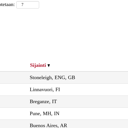
otetaan:
Sijainti
Stoneleigh, ENG, GB
Linnavuori, FI
Breganze, IT
Pune, MH, IN
Buenos Aires, AR