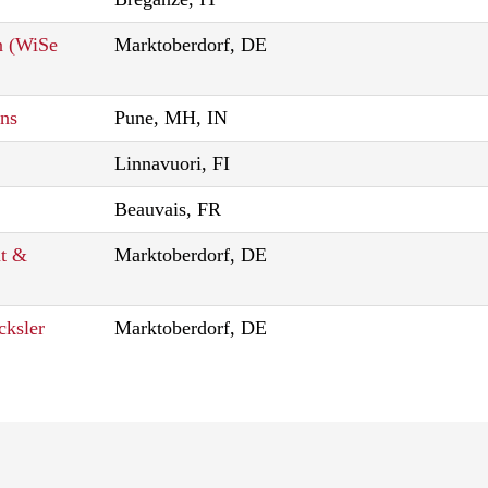
n (WiSe
Marktoberdorf, DE
ons
Pune, MH, IN
Linnavuori, FI
Beauvais, FR
nt &
Marktoberdorf, DE
cksler
Marktoberdorf, DE