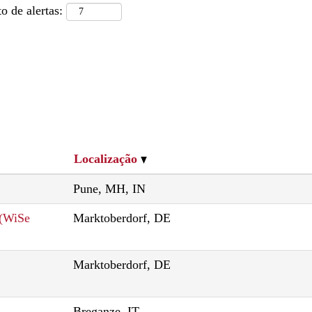
o de alertas:
Localização
Pune, MH, IN
 (WiSe
Marktoberdorf, DE
Marktoberdorf, DE
Breganze, IT