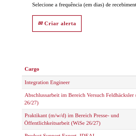
Selecione a frequência (em dias) de recebiment
Criar alerta
Cargo
Integration Engineer
Abschlussarbeit im Bereich Versuch Feldhäcksler
26/27)
Praktikant (m/w/d) im Bereich Presse- und
Öffentlichkeitsarbeit (WiSe 26/27)
Product Support Expert, IDEAL