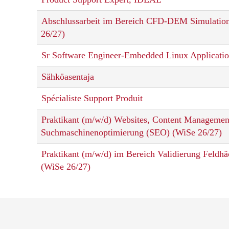
Abschlussarbeit im Bereich CFD-DEM Simulatio
26/27)
Sr Software Engineer-Embedded Linux Applicati
Sähköasentaja
Spécialiste Support Produit
Praktikant (m/w/d) Websites, Content Manageme
Suchmaschinenoptimierung (SEO) (WiSe 26/27)
Praktikant (m/w/d) im Bereich Validierung Feldhä
(WiSe 26/27)