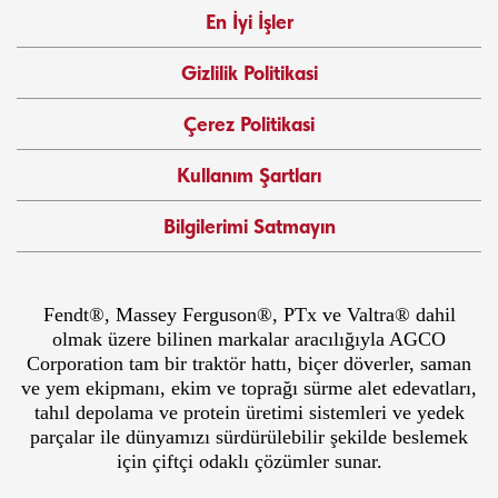
En İyi İşler
Gizlilik Politikasi
Çerez Politikasi
Kullanım Şartları
Bilgilerimi Satmayın
Fendt®, Massey Ferguson®, PTx ve Valtra® dahil
olmak üzere bilinen markalar aracılığıyla AGCO
Corporation tam bir traktör hattı, biçer döverler, saman
ve yem ekipmanı, ekim ve toprağı sürme alet edevatları,
tahıl depolama ve protein üretimi sistemleri ve yedek
parçalar ile dünyamızı sürdürülebilir şekilde beslemek
için çiftçi odaklı çözümler sunar.