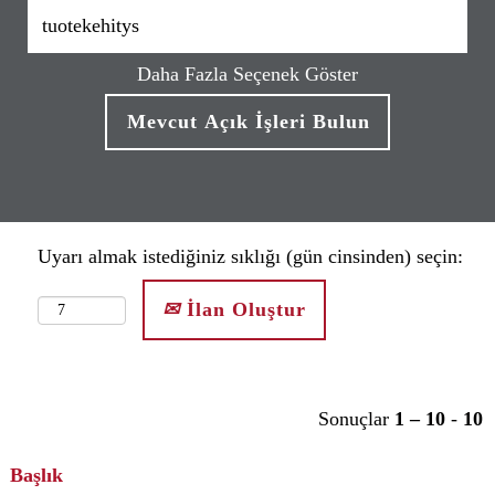
Daha Fazla Seçenek Göster
Uyarı almak istediğiniz sıklığı (gün cinsinden) seçin:
İlan Oluştur
Sonuçlar
1 – 10
-
10
Başlık