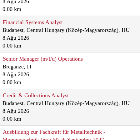
8 Ağu 2026
0.00 km
Financial Systems Analyst
Budapest, Central Hungary (Közép-Magyarország), HU
8 Ağu 2026
0.00 km
Senior Manager (m/f/d) Operations
Breganze, IT
8 Ağu 2026
0.00 km
Credit & Collections Analyst
Budapest, Central Hungary (Közép-Magyarország), HU
8 Ağu 2026
0.00 km
Ausbildung zur Fachkraft für Metalltechnik -
Montagetechnik (m/w/d) ab September 2027