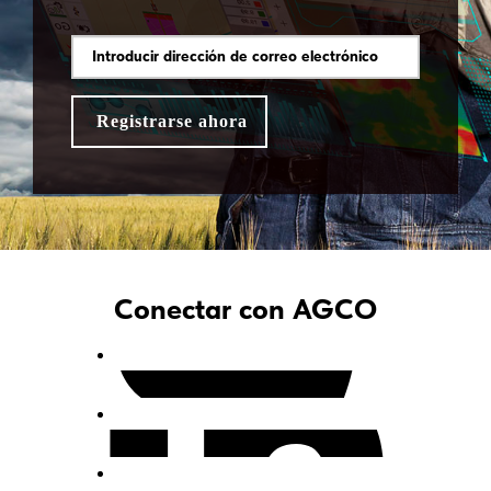
un problema.
¡Súmate a nuestro
equipo para hacer
tu contribución!
Conectar con AGCO