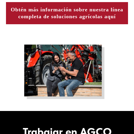
Obtén más información sobre nuestra línea
completa de soluciones agrícolas aquí
Trabajar en AGCO