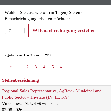
Wählen Sie aus, wie oft (in Tagen) Sie eine
Benachrichtigung erhalten möchten:
Benachrichtigung erstellen
Ergebnisse
1 – 25
von
299
«
1
2
3
4
5
»
Stellenbezeichnung
Regional Sales Representative, AgRev - Municipal and
Public Sector - Tri-state (IN, IL, KY)
Vincennes, IN, US
+9 weitere …
02.08.2026