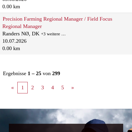
0.00 km
Precision Farming Regional Manager / Field Focus
Regional Manager
Randers NØ, DK
+3 weitere …
10.07.2026
0.00 km
Ergebnisse
1 – 25
von
299
«
1
2
3
4
5
»