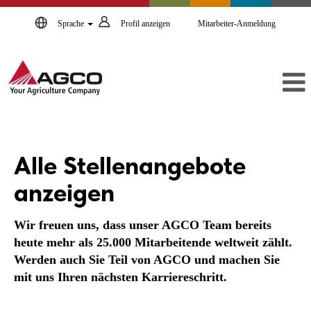
Sprache
Profil anzeigen
Mitarbeiter-Anmeldung
Alle
Stellenangebote
Alle Stellenangebote
anzeigen
anzeigen
Wir freuen uns, dass unser AGCO Team bereits
heute mehr als 25.000 Mitarbeitende weltweit zählt.
Werden auch Sie Teil von AGCO und machen Sie
mit uns Ihren nächsten Karriereschritt.