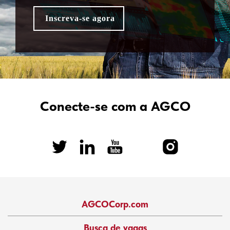
Conecte-se com a AGCO
AGCOCorp.com
Busca de vagas