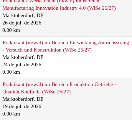
Praktikant / Werkstudent (m/w/d) im Bereich
Manufacturing Innovation Industry 4.0 (WiSe 26/27)
Marktoberdorf, DE
26 de jul. de 2026
0.00 km
Praktikant (m/w/d) im Bereich Entwicklung Antriebsstrang
- Versuch und Konstruktion (WiSe 26/27)
Marktoberdorf, DE
24 de jul. de 2026
0.00 km
Praktikant (m/w/d) im Bereich Produktion Getriebe -
Qualität Kaufteile (WiSe 26/27)
Marktoberdorf, DE
19 de jul. de 2026
0.00 km