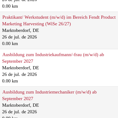
0.00 km
Praktikant/ Werkstudent (m/w/d) im Bereich Fendt Product
Marketing Harvesting (WiSe 26/27)
Marktoberdorf, DE
26 de jul. de 2026
0.00 km
Ausbildung zum Industriekaufmann/-frau (m/w/d) ab
September 2027
Marktoberdorf, DE
26 de jul. de 2026
0.00 km
Ausbildung zum Industriemechaniker (m/w/d) ab
September 2027
Marktoberdorf, DE
26 de jul. de 2026