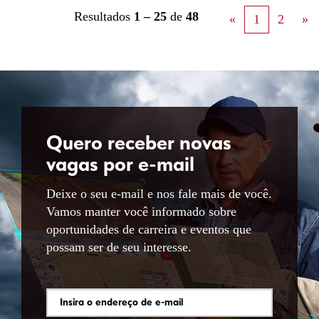
Resultados
1 – 25
de
48
«
1
2
»
Quero receber novas
vagas por e-mail
Deixe o seu e-mail e nos fale mais de você.
Vamos manter você informado sobre
oportunidades de carreira e eventos que
possam ser de seu interesse.