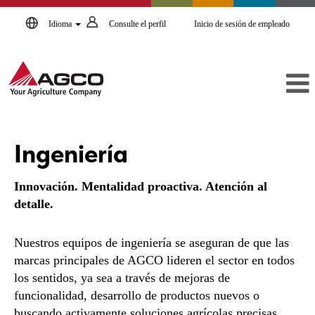
Idioma
Consulte el perfil
Inicio de sesión de empleado
Ingeniería
Ingeniería
Innovación. Mentalidad proactiva. Atención al
detalle.
Nuestros equipos de ingeniería se aseguran de que las
marcas principales de AGCO lideren el sector en todos
los sentidos, ya sea a través de mejoras de
funcionalidad, desarrollo de productos nuevos o
buscando activamente soluciones agrícolas precisas.