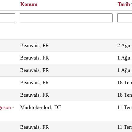
Konum
Tarih
Beauvais, FR
2 Ağu
Beauvais, FR
1 Ağu
Beauvais, FR
1 Ağu
Beauvais, FR
18 Te
Beauvais, FR
18 Te
guson -
Marktoberdorf, DE
11 Te
Beauvais, FR
11 Te