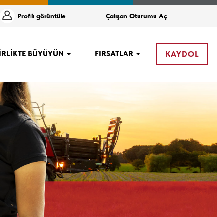
Profi̇li̇ görüntüle
Çalışan Oturumu Aç
BİRLİKTE BÜYÜYÜN
FIRSATLAR
KAYDOL