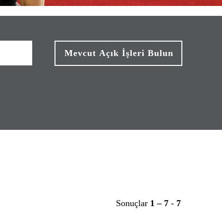
Sonuçlar
1 – 7
-
7