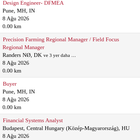
Design Engineer- DFMEA
Pune, MH, IN
8 Ağu 2026
0.00 km
Precision Farming Regional Manager / Field Focus
Regional Manager
Randers NØ, DK
ve 3 yer daha …
8 Ağu 2026
0.00 km
Buyer
Pune, MH, IN
8 Ağu 2026
0.00 km
Financial Systems Analyst
Budapest, Central Hungary (Közép-Magyarország), HU
8 Ağu 2026