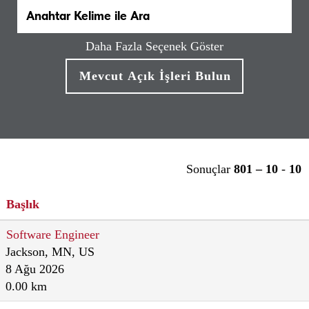
Daha Fazla Seçenek Göster
Sonuçlar
801 – 10
-
10
Başlık
Software Engineer
Jackson, MN, US
8 Ağu 2026
0.00 km