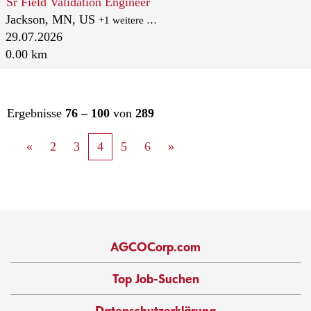
Sr Field Validation Engineer
Jackson, MN, US
+1 weitere …
29.07.2026
0.00 km
Ergebnisse
76 – 100
von
289
«
2
3
4
5
6
»
AGCOCorp.com
Top Job-Suchen
Datenschutzerklärung