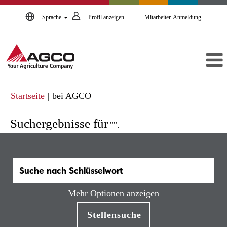
Sprache
Profil anzeigen
Mitarbeiter-Anmeldung
(aktuelle
Startseite
|
bei AGCO
Seite)
Suchergebnisse für
"".
Mehr Optionen anzeigen