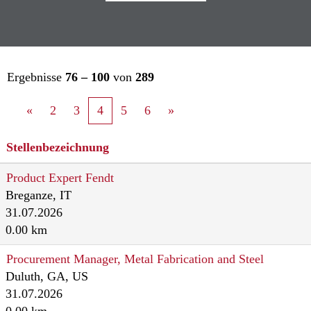
Ergebnisse
76 – 100
von
289
«
2
3
4
5
6
»
Stellenbezeichnung
Product Expert Fendt
Breganze, IT
31.07.2026
0.00 km
Procurement Manager, Metal Fabrication and Steel
Duluth, GA, US
31.07.2026