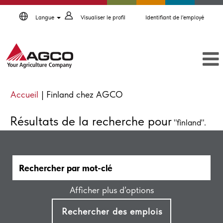
Langue
Visualiser le profil
Identifiant de l’employé
(page
Accueil
|
Finland chez AGCO
actuelle)
Résultats de la recherche pour
"finland".
Afficher plus d’options