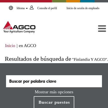
Idioma
Consulte el perfil
Inicio de sesión de empleado
(página
Inicio
|
en AGCO
actual)
Resultados de búsqueda de
"Finlandia Y AGCO".
Mostrar más opciones