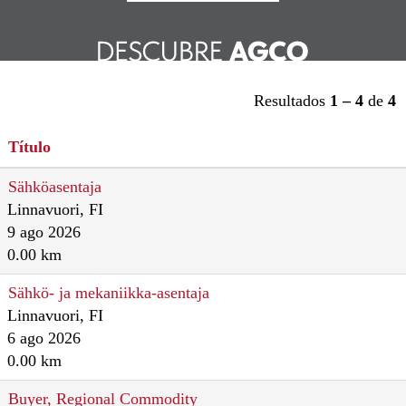
Resultados
1 – 4
de
4
Título
Sähköasentaja
Linnavuori, FI
9 ago 2026
0.00 km
Sähkö- ja mekaniikka-asentaja
Linnavuori, FI
6 ago 2026
0.00 km
Buyer, Regional Commodity