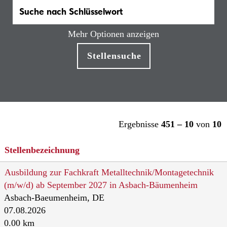
Mehr Optionen anzeigen
Ergebnisse
451 – 10
von
10
Stellenbezeichnung
Ausbildung zur Fachkraft Metalltechnik/Montagetechnik
(m/w/d) ab September 2027 in Asbach-Bäumenheim
Asbach-Baeumenheim, DE
07.08.2026
0.00 km