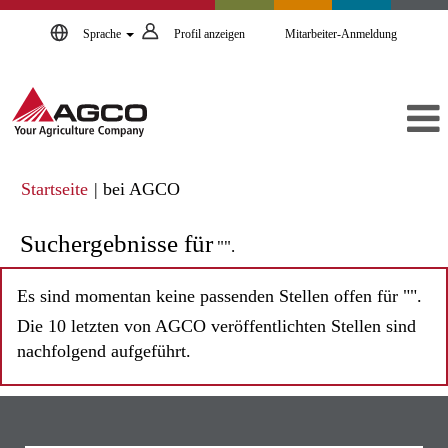
Sprache
Profil anzeigen
Mitarbeiter-Anmeldung
(aktuelle
Startseite
|
bei AGCO
Seite)
Suchergebnisse für
"".
Es sind momentan keine passenden Stellen offen für "
".
Die 10 letzten von AGCO veröffentlichten Stellen sind
nachfolgend aufgeführt.