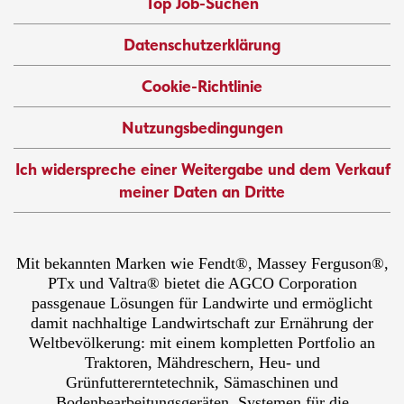
Top Job-Suchen
Datenschutzerklärung
Cookie-Richtlinie
Nutzungsbedingungen
Ich widerspreche einer Weitergabe und dem Verkauf
meiner Daten an Dritte
Mit bekannten Marken wie Fendt®, Massey Ferguson®,
PTx und Valtra® bietet die AGCO Corporation
passgenaue Lösungen für Landwirte und ermöglicht
damit nachhaltige Landwirtschaft zur Ernährung der
Weltbevölkerung: mit einem kompletten Portfolio an
Traktoren, Mähdreschern, Heu- und
Grünfuttererntetechnik, Sämaschinen und
Bodenbearbeitungsgeräten, Systemen für die