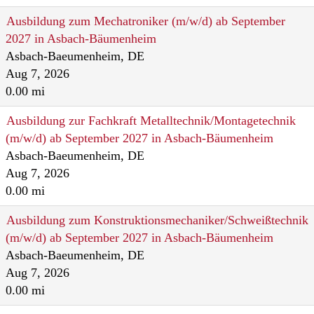
Ausbildung zum Mechatroniker (m/w/d) ab September
2027 in Asbach-Bäumenheim
Asbach-Baeumenheim, DE
Aug 7, 2026
0.00 mi
Ausbildung zur Fachkraft Metalltechnik/Montagetechnik
(m/w/d) ab September 2027 in Asbach-Bäumenheim
Asbach-Baeumenheim, DE
Aug 7, 2026
0.00 mi
Ausbildung zum Konstruktionsmechaniker/Schweißtechnik
(m/w/d) ab September 2027 in Asbach-Bäumenheim
Asbach-Baeumenheim, DE
Aug 7, 2026
0.00 mi