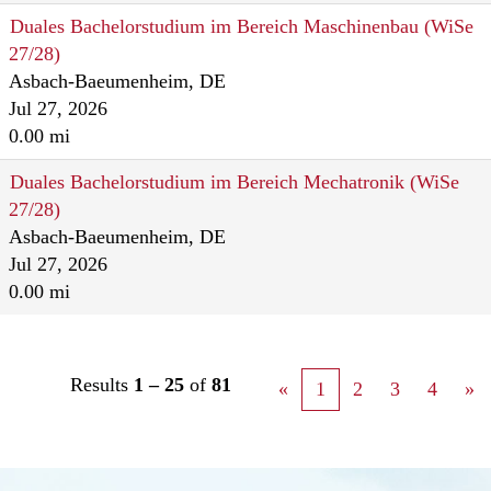
Duales Bachelorstudium im Bereich Maschinenbau (WiSe
27/28)
Asbach-Baeumenheim, DE
Jul 27, 2026
0.00 mi
Duales Bachelorstudium im Bereich Mechatronik (WiSe
27/28)
Asbach-Baeumenheim, DE
Jul 27, 2026
0.00 mi
Results
1 – 25
of
81
«
1
2
3
4
»