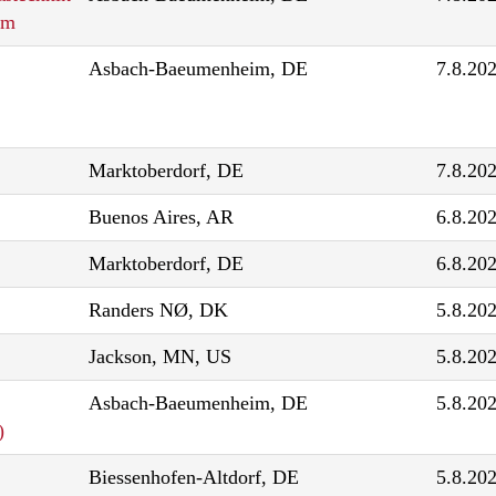
im
Asbach-Baeumenheim, DE
7.8.20
Marktoberdorf, DE
7.8.20
Buenos Aires, AR
6.8.20
Marktoberdorf, DE
6.8.20
Randers NØ, DK
5.8.20
Jackson, MN, US
5.8.20
Asbach-Baeumenheim, DE
5.8.20
)
Biessenhofen-Altdorf, DE
5.8.20