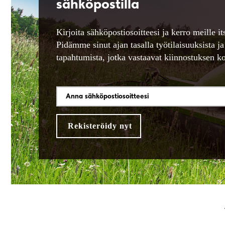
sähköpostilla
Kirjoita sähköpostiosoitteesi ja kerro meille its
Pidämme sinut ajan tasalla työtilaisuuksista ja
tapahtumista, jotka vastaavat kiinnostuksen ko