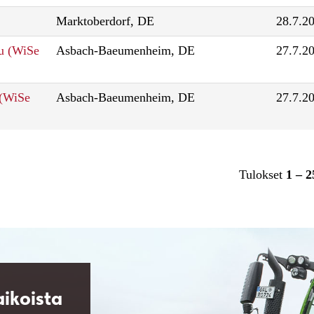
Marktoberdorf, DE
28.7.2
u (WiSe
Asbach-Baeumenheim, DE
27.7.2
 (WiSe
Asbach-Baeumenheim, DE
27.7.2
Tulokset
1 – 2
aikoista