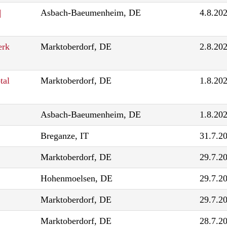
|
Asbach-Baeumenheim, DE
4.8.20
erk
Marktoberdorf, DE
2.8.20
tal
Marktoberdorf, DE
1.8.20
Asbach-Baeumenheim, DE
1.8.20
Breganze, IT
31.7.2
Marktoberdorf, DE
29.7.2
Hohenmoelsen, DE
29.7.2
Marktoberdorf, DE
29.7.2
Marktoberdorf, DE
28.7.2