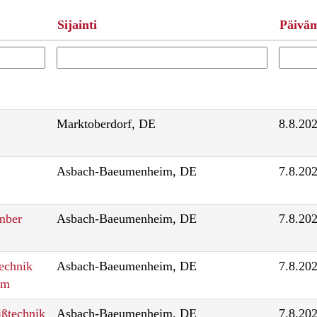
Sijainti
Päivä
Marktoberdorf, DE
8.8.20
Asbach-Baeumenheim, DE
7.8.20
mber
Asbach-Baeumenheim, DE
7.8.20
echnik
Asbach-Baeumenheim, DE
7.8.20
im
ßtechnik
Asbach-Baeumenheim, DE
7.8.20