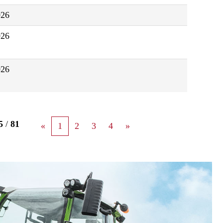
026
026
026
5
/
81
«
1
2
3
4
»