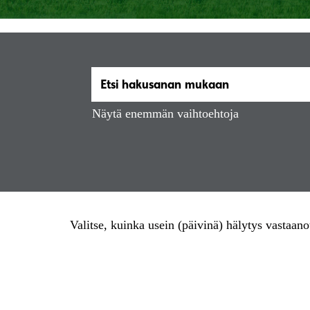
Näytä enemmän vaihtoehtoja
Valitse, kuinka usein (päivinä) hälytys vastaano