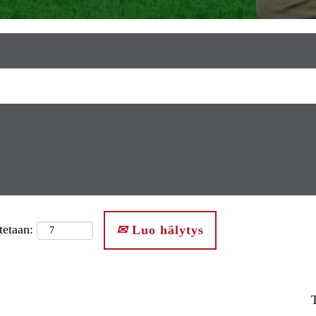
tetaan:
Luo hälytys