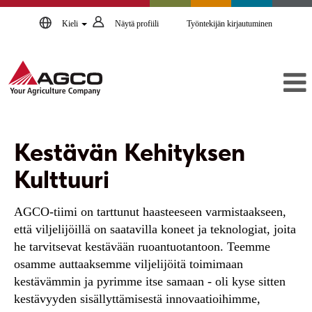
Kieli
Näytä profiili
Työntekijän kirjautuminen
Kestävän Kehityksen
Kulttuuri
AGCO-tiimi on tarttunut haasteeseen varmistaakseen,
että viljelijöillä on saatavilla koneet ja teknologiat, joita
he tarvitsevat kestävään ruoantuotantoon. Teemme
osamme auttaaksemme viljelijöitä toimimaan
kestävämmin ja pyrimme itse samaan - oli kyse sitten
kestävyyden sisällyttämisestä innovaatioihimme,