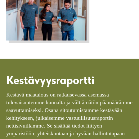
Kestävyysraportti
Kestävä maatalous on ratkaisevassa asemassa
tulevaisuutemme kannalta ja välttämätön päämäärämme
saavuttamiseksi. Osana sitoutumistamme kestävään
kehitykseen, julkaisemme vastuullisuusraportin
nettisivuillamme. Se sisältää tiedot liittyen
ympäristöön, yhteiskuntaan ja hyvään hallintotapaan