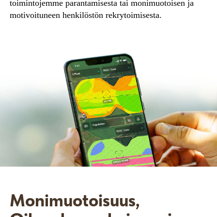
toimintojemme parantamisesta tai monimuotoisen ja
motivoituneen henkilöstön rekrytoimisesta.
Monimuotoisuus,