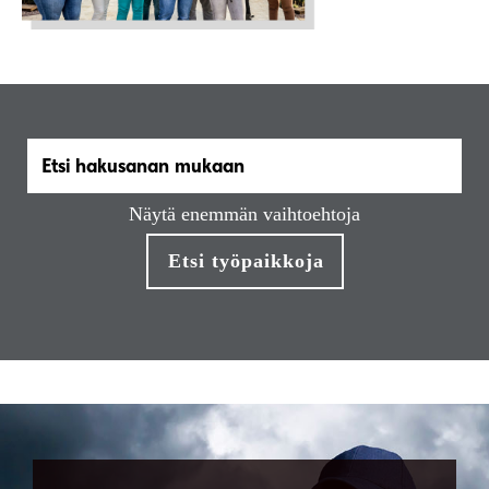
Näytä enemmän vaihtoehtoja